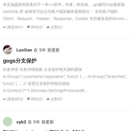
本文涵盖的内容来自于一本<
>的书，作者：郑兆雄。 go编写http服务端
net/http 库 标准库可以分为客户端和服务器两部分： 支持客户端的
Client、Request、Header、Response、Cookie 支持服务器的Server...
阅读(647)
评论(0)
点赞(0)
LuoGan
在 5年 前更新
gogs分支保护
任务详情 任务详情链接 分支保护相关源码逻辑
m.Group("/:username/:reponame", func() { ... m.Group("/branches",
func() { ... // 设置分支保护的组合路由
m.Combo("/*").Get(repo.SettingsProtectedB...
阅读(653)
评论(0)
点赞(0)
cyb2
在 5年 前更新