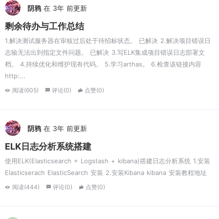
阴鸦
在 3年 前更新
剩余待办与工作总结
1.解决测试服务器在审核过后处于待招标状态。 已解决 2.解决项目错误日
志输无法出到指定文件问题。 已解决 3.写ELK集成项目错误日志部署文
档。 4.持续优化和维护现有代码。 5.学习arthas。 6.检查该链接内容
http:...
阅读(605)
评论(0)
点赞(0)
阴鸦
在 3年 前更新
ELK日志分析系统搭建
使用ELK(Elasticsearch + Logstash + kibana)搭建日志分析系统 1.安装
Elasticserach ElasticSearch 安装 2.安装Kibana kibana 安装教程地址
阅读(444)
评论(0)
点赞(0)