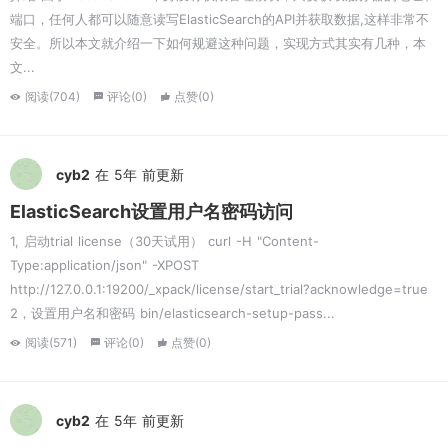
端口，任何人都可以随意读写ElasticSearch的API并获取数据,这样非常不
安全。所以本文就介绍一下如何规避这种问题，实现方式其实有几种，本
文...
阅读(704)
评论(0)
点赞(0)
cyb2
在 5年 前更新
ElasticSearch设置用户名密码访问
1, 启动trial license（30天试用） curl -H "Content-
Type:application/json" -XPOST
http://127.0.0.1:19200/_xpack/license/start_trial?acknowledge=true
2，设置用户名和密码 bin/elasticsearch-setup-pass...
阅读(571)
评论(0)
点赞(0)
cyb2
在 5年 前更新