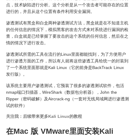
点，技术缺陷进行分析。这个分析是从一个攻击者可能存在的位置
进行的，并且从这个位置有条件利用安全漏洞。
渗透测试有黑盒和白盒两种渗透测试方法，黑盒就是在不知道主机
的任何信息的情况下，模拟黑客的攻击方式来对系统进行漏洞的检
查，白盒就是已经掌握了要攻击的这个系统的任何信息，然后在之
情的情况下进行攻击。
渗透测试所需的工具在流行的Linux里面都能找到，为了方便用户
进行渗透方面的工作，所以有人就将这些渗透工具给统一的封装到
了一个系统里面那就是Kali Linux（它的前身是BackTrack Linux
发行版）。
该系统主要用户渗透测试，它预装了很多的渗透测试软件，包活
nmap端口扫描器，WireShark（数据包分析器），John the
Ripper（密码破解）及Aircrack-ng（一套对无线局域网进行渗透测
试的软件）
关注我：后续带来更多Kali Linux的教程
在Mac 版 VMware里面安装Kali