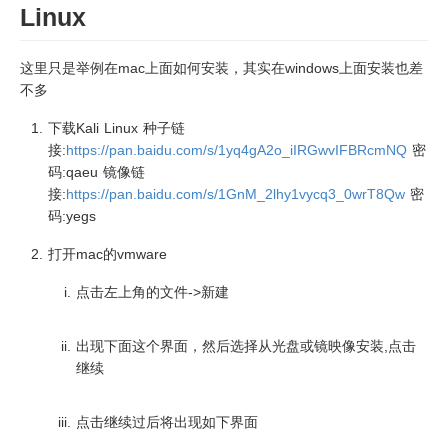
Linux
这里只是举例在mac上面如何安装，其实在windows上面安装也差
不多
下载Kali Linux 种子链
接:
https://pan.baidu.com/s/1yq4gA2o_iIRGwvIFBRcmNQ
密
码:qaeu 镜像链
接:
https://pan.baidu.com/s/1GnM_2lhy1vycq3_0wrT8Qw
密
码:yegs
打开mac的vmware
点击左上角的文件->新建
出现下面这个界面，然后选择从光盘或镜映像安装,点击
继续
点击继续过后将出现如下界面