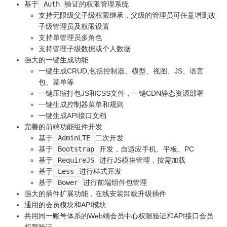
基于
Auth
验证的权限管理系统
支持无限级父子级权限继承，父级的管理员可任意增删改
子级管理员及权限设置
支持单管理员多角色
支持管理子级数据或个人数据
强大的一键生成功能
一键生成CRUD,包括控制器、模型、视图、JS、语言
包、菜单等
一键压缩打包JS和CSS文件，一键CDN静态资源部署
一键生成控制器菜单和规则
一键生成API接口文档
完善的前端功能组件开发
基于
AdminLTE
二次开发
基于
Bootstrap
开发，自适应手机、平板、PC
基于
RequireJS
进行JS模块管理，按需加载
基于
Less
进行样式开发
基于
Bower
进行前端组件包管理
强大的插件扩展功能，在线安装卸载升级插件
通用的会员模块和API模块
共用同一账号体系的Web端会员中心权限验证和API接口会员
权限验证