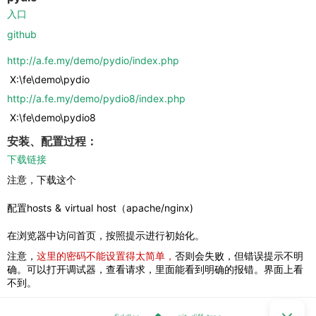
入口
github
http://a.fe.my/demo/pydio/index.php
 X:\fe\demo\pydio
http://a.fe.my/demo/pydio8/index.php
 X:\fe\demo\pydio8
安装、配置过程：
下载链接
注意，下载这个
配置hosts & virtual host（apache/nginx)
在浏览器中访问首页，按照提示进行初始化。
注意，
这里的密码不能设置得太简单，
否则会失败，但错误提示不明
确。可以打开调试器，查看请求，里面能看到明确的报错。界面上看
不到。