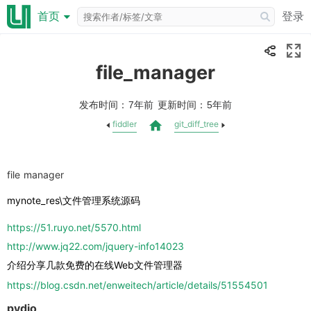
登录
首页
file_manager
发布时间：
更新时间：
7年前
5年前
fiddler
git_diff_tree
file manager
mynote_res\文件管理系统源码
https://51.ruyo.net/5570.html
http://www.jq22.com/jquery-info14023
介绍分享几款免费的在线Web文件管理器
https://blog.csdn.net/enweitech/article/details/51554501
pydio