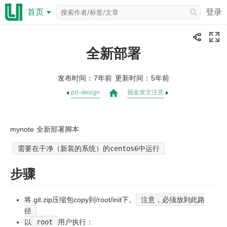
登录
首页
全新部署
发布时间：
更新时间：
7年前
5年前
pd-design
掘金发文注意
mynote 全新部署脚本
需要在干净（新装的系统）的centos6中运行
步骤
将.git.zip压缩包copy到/root/init下。
注意，必须放到此路
径
以
root
用户执行：