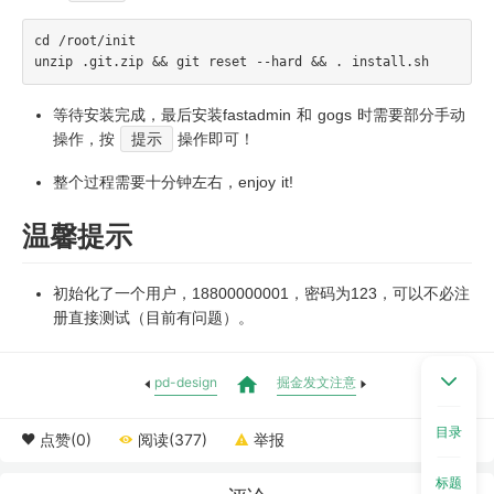
cd /root/init

等待安装完成，最后安装fastadmin 和 gogs 时需要部分手动
操作，按
提示
操作即可！
整个过程需要十分钟左右，enjoy it!
温馨提示
初始化了一个用户，18800000001，密码为123，可以不必注
册直接测试（目前有问题）。
pd-design
掘金发文注意
目录
点赞(0)
阅读(377)
举报
标题