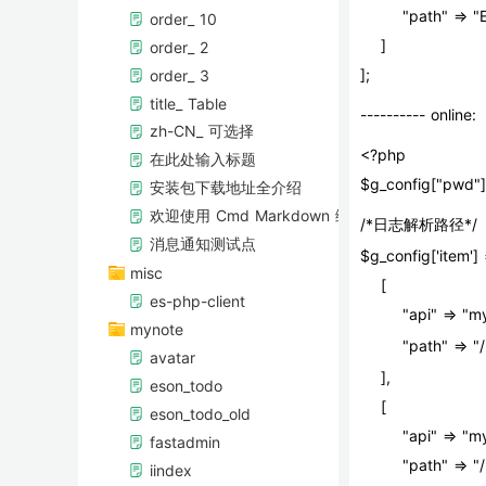
        "path
order_ 10
    ]
order_ 2
];
order_ 3
title_ Table
---------- online:
zh-CN_ 可选择
<?php
在此处输入标题
$g_config["pwd"] 
安装包下载地址全介绍
欢迎使用 Cmd Markdown 编辑阅读器
/*日志解析路径*/
消息通知测试点
$g_config['item'] 
misc
    [
es-php-client
        "api"
mynote
        "pa
avatar
    ],
eson_todo
    [
eson_todo_old
        "api" =
fastadmin
        "pat
iindex