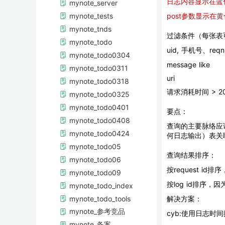
日志内容显示在蓝
mynote_server
mynote_tests
post参数显示在黄
mynote_tnds
过滤条件（每张表
mynote_todo
uid, 手机号、re
mynote_todo0304
message like
mynote_todo0311
uri
mynote_todo0318
请求消耗时间 > 2
mynote_todo0325
mynote_todo0401
要点：
mynote_todo0408
查询的主要脉络应该是r
mynote_todo0424
何日志输出）表关
mynote_todo05
查询结果排序：
mynote_todo06
按request 
mynote_todo09
按log id排序，因
mynote_todo_index
mynote_todo_tools
解决方案：
mynote_参考竞品
cyb:使用日志时
mynote_备案