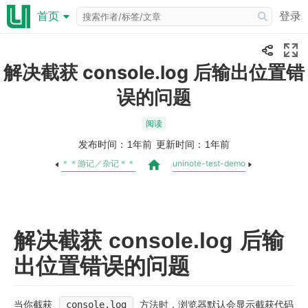
登录
首页
解决截获 console.log 后输出位置错
误的问题
阅读
发布时间：
更新时间：
1年前
1年前
＊＊游记／杂记＊＊
uninote-test-demo
解决截获 console.log 后输
出位置错误的问题
当你截获
console.log
方法时，浏览器默认会显示截获代码