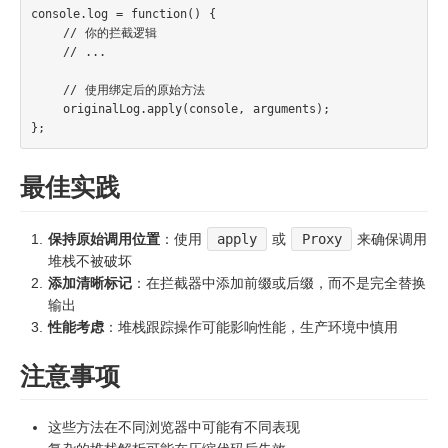
console.log = function() {

    // 你的拦截逻辑

    // ...

    // 使用绑定后的原始方法

    originalLog.apply(console, arguments);

最佳实践
保持原始调用位置
：使用
apply
或
Proxy
来确保调用
堆栈不被破坏
添加清晰标记
：在拦截器中添加前缀或后缀，而不是完全替换
输出
性能考虑
：堆栈跟踪操作可能影响性能，生产环境中慎用
注意事项
这些方法在不同浏览器中可能有不同表现