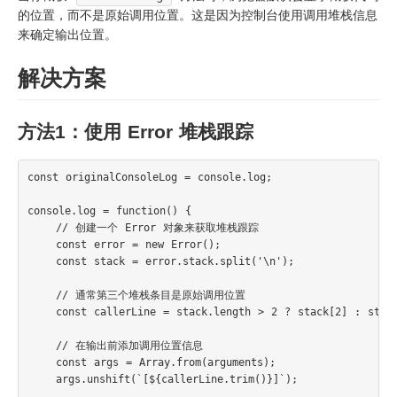
的位置，而不是原始调用位置。这是因为控制台使用调用堆栈信息
来确定输出位置。
解决方案
方法1：使用 Error 堆栈跟踪
const originalConsoleLog = console.log;

console.log = function() {

    // 创建一个 Error 对象来获取堆栈跟踪

    const error = new Error();

    const stack = error.stack.split('\n');

    // 通常第三个堆栈条目是原始调用位置

    const callerLine = stack.length > 2 ? stack[2] : stack
    // 在输出前添加调用位置信息

    const args = Array.from(arguments);

    args.unshift(`[${callerLine.trim()}]`);
