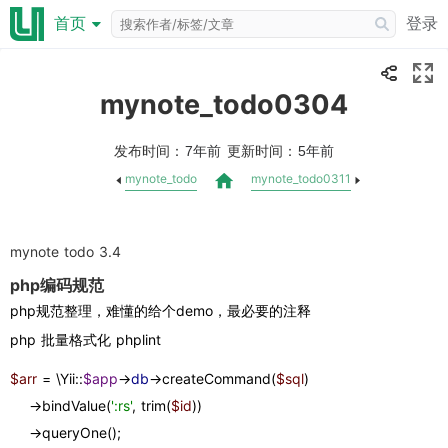
登录
首页
mynote_todo0304
发布时间：
更新时间：
7年前
5年前
mynote_todo
mynote_todo0311
mynote todo 3.4
php编码规范
php规范整理，难懂的给个demo，最必要的注释
php 批量格式化 phplint
$arr 
= \Yii::
$app
->
db
->createCommand(
$sql
)
    ->bindValue(
':rs'
, trim(
$id
))
    ->queryOne();